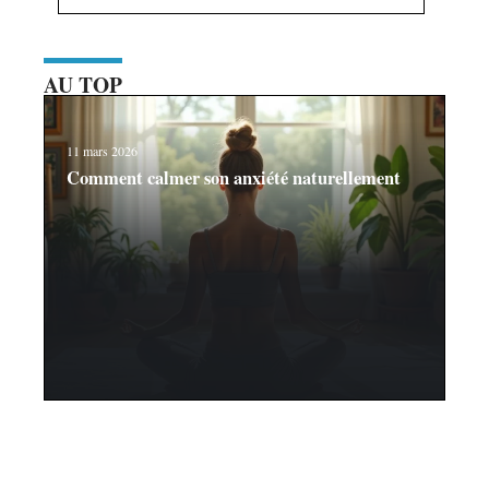
AU TOP
11 mars 2026
Comment calmer son anxiété naturellement