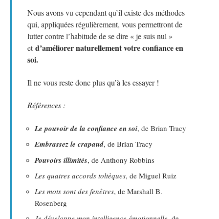
Nous avons vu cependant qu’il existe des méthodes
qui, appliquées régulièrement, vous permettront de
lutter contre l’habitude de se dire « je suis nul »
d’améliorer naturellement votre confiance en
et
soi.
Il ne vous reste donc plus qu’à les essayer !
Références :
Le pouvoir de la confiance en soi
, de Brian Tracy
Embrassez le crapaud
, de Brian Tracy
Pouvoirs illimités
, de Anthony Robbins
Les quatres accords toltèques
, de Miguel Ruiz
Les mots sont des fenêtres
, de Marshall B.
Rosenberg
Je développe mon intelligence émotionnelle
, de