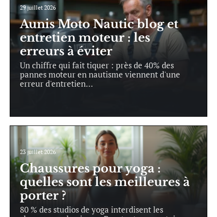
29 juillet 2026
Aunis Moto Nautic blog et
entretien moteur : les
erreurs à éviter
Un chiffre qui fait tiquer : près de 40% des
pannes moteur en nautisme viennent d'une
erreur d'entretien
…
23 juillet 2026
Chaussures pour yoga :
quelles sont les meilleures à
porter ?
80 % des studios de yoga interdisent les