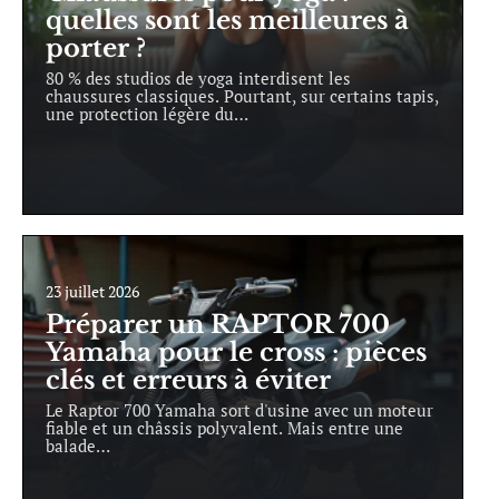
quelles sont les meilleures à
porter ?
80 % des studios de yoga interdisent les
chaussures classiques. Pourtant, sur certains tapis,
une protection légère du
…
23 juillet 2026
Préparer un RAPTOR 700
Yamaha pour le cross : pièces
clés et erreurs à éviter
Le Raptor 700 Yamaha sort d'usine avec un moteur
fiable et un châssis polyvalent. Mais entre une
balade
…