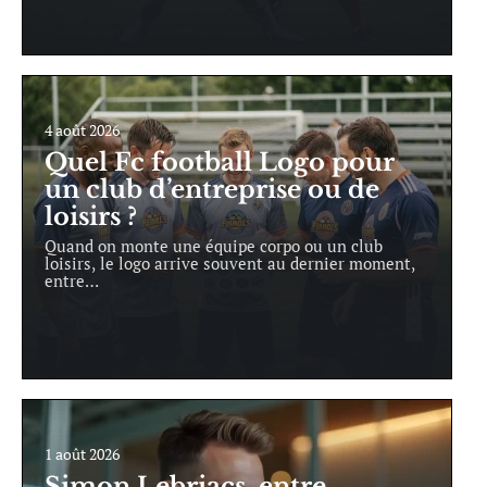
4 août 2026
Quel Fc football Logo pour
un club d’entreprise ou de
loisirs ?
Quand on monte une équipe corpo ou un club
loisirs, le logo arrive souvent au dernier moment,
entre
…
1 août 2026
Simon Lebriacs, entre