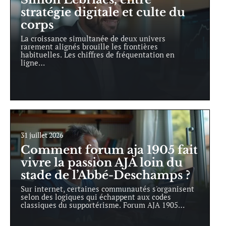
stratégie digitale et culte du
corps
La croissance simultanée de deux univers
rarement alignés brouille les frontières
habituelles. Les chiffres de fréquentation en
ligne
…
31 juillet 2026
Comment forum aja 1905 fait
vivre la passion AJA loin du
stade de l’Abbé-Deschamps ?
Sur internet, certaines communautés s'organisent
selon des logiques qui échappent aux codes
classiques du supportérisme. Forum AJA 1905
…