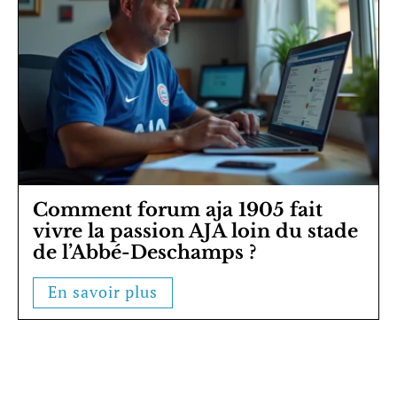
Comment forum aja 1905 fait
vivre la passion AJA loin du stade
de l’Abbé-Deschamps ?
En savoir plus