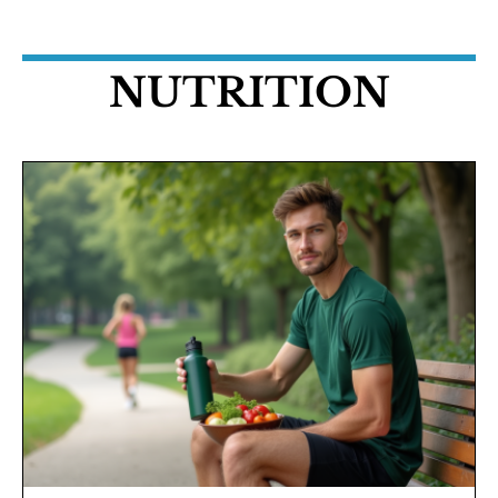
NUTRITION