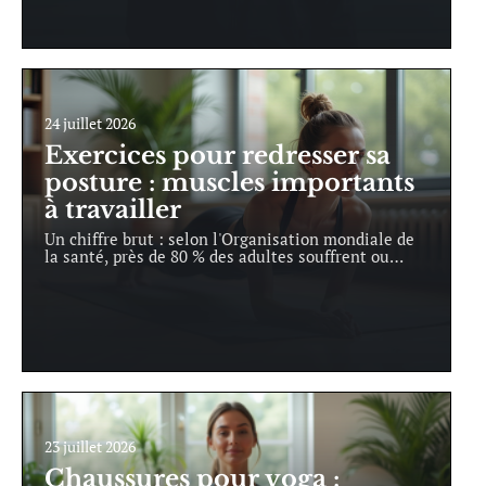
24 juillet 2026
Exercices pour redresser sa
posture : muscles importants
à travailler
Un chiffre brut : selon l'Organisation mondiale de
la santé, près de 80 % des adultes souffrent ou
…
23 juillet 2026
Chaussures pour yoga :