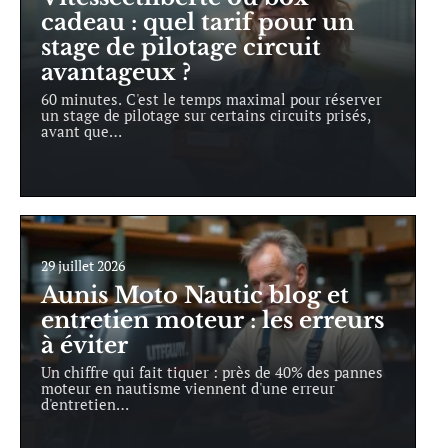
cadeau : quel tarif pour un
stage de pilotage circuit
avantageux ?
60 minutes. C'est le temps maximal pour réserver
un stage de pilotage sur certains circuits prisés,
avant que
…
29 juillet 2026
Aunis Moto Nautic blog et
entretien moteur : les erreurs
à éviter
Un chiffre qui fait tiquer : près de 40% des pannes
moteur en nautisme viennent d'une erreur
d'entretien
…