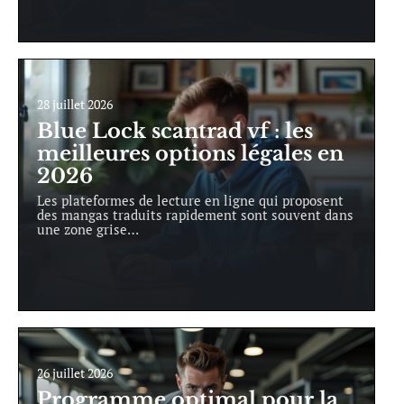
28 juillet 2026
Blue Lock scantrad vf : les
meilleures options légales en
2026
Les plateformes de lecture en ligne qui proposent
des mangas traduits rapidement sont souvent dans
une zone grise
…
26 juillet 2026
Programme optimal pour la