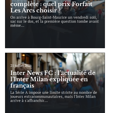
complète : quel prix Forfait
Les Arcs choisir ?
On arrive à Bourg-Saint-Maurice un vendredi soir,
sac sur le dos, et la première question tombe avant
même
…
21 juillet 2026
Inter News FC : l’actualité de
l’Inter Milan expliquée en
français
La Série A impose une limite stricte au nombre de
joueurs extracommunautaires, mais l'Inter Milan
arrive à s'affranchir
…