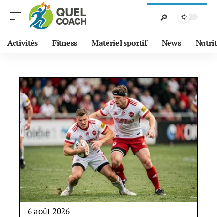
Activités
Fitness
Matériel sportif
News
Nutri
6 août 2026