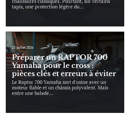
chaussures classiques. Pourtant, sur certains
tapis, une protection légère du
…
23 juillet 2026
Préparer un RAPTOR 700
Yamaha pour le cross :
pièces clés et erreurs à éviter
Le Raptor 700 Yamaha sort d'usine avec un
moteur fiable et un châssis polyvalent. Mais
entre une balade
…