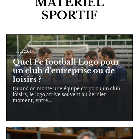
MATÉRIEL
SPORTIF
4 août 2026
Quel Fc football Logo pour
un club d’entreprise ou de
loisirs ?
Quand on monte une équipe corpo ou un club
loisirs, le logo arrive souvent au dernier
moment, entre
…