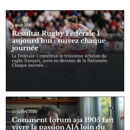
6 août 2026
Résultat Rugby Fédérale 1
aujourd’hui : suivez chaque
journée
La Fédérale 1 constitue le troisième échelon du
rugby français, juste en dessous de la Nationale.
Chaque journée
…
31 juillet 2026
Comment forum aja 1905 fait
vivre la passion AJA loin du