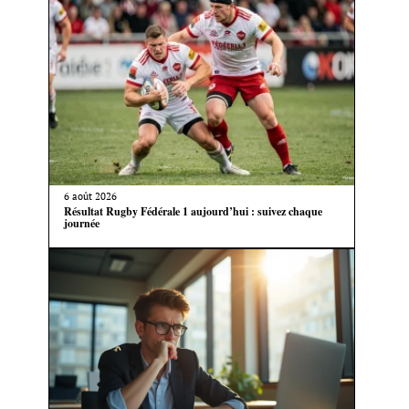
6 août 2026
Résultat Rugby Fédérale 1 aujourd’hui : suivez chaque
journée