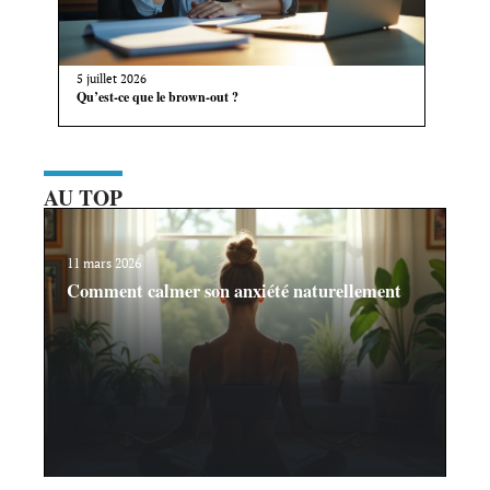
5 juillet 2026
Qu’est-ce que le brown-out ?
AU TOP
11 mars 2026
Comment calmer son anxiété naturellement