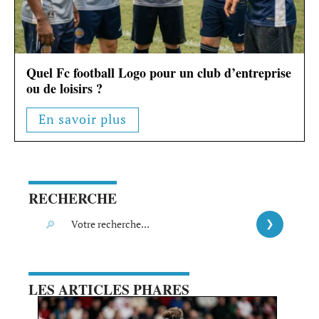
Quel Fc football Logo pour un club d’entreprise
ou de loisirs ?
En savoir plus
RECHERCHE
LES ARTICLES PHARES