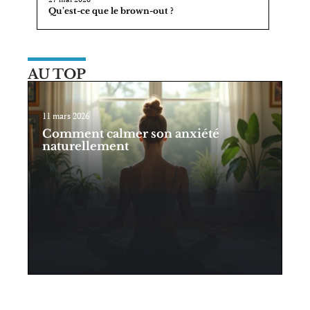
Qu’est-ce que le brown-out ?
AU TOP
11 mars 2026
Comment calmer son anxiété
naturellement