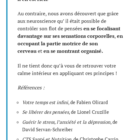
Au contraire, nous avons découvert que grâce
aux neuroscience qu’ il était possible de
contrôler son flot de pensées
en se focalisant
davantage sur ses sensations corporelles
,
en
occupant la partie motrice de son
cerveau
et
en se montrant organisé.
Il ne tient donc qu’à vous de retrouver votre
calme intérieur en appliquant ces principes !
Références :
Votre temps est infini
, de Fabien Olicard
Se libérer des pensées
, de Lionel Cruzille
Guérir le stress, l’anxiété et la dépression
, de
David Servan-Schreiber
CTS Santé et Nutrition
, de Christophe Carrio