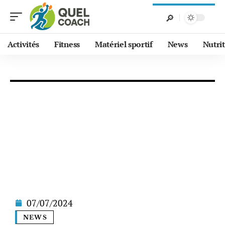
Activités
Fitness
Matériel sportif
News
Nutri
07/07/2024
NEWS