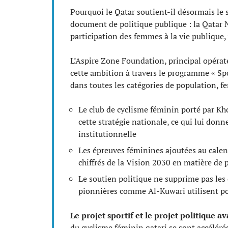
Pourquoi le Qatar soutient-il désormais le 
document de politique publique : la Qatar 
participation des femmes à la vie publique,
L’Aspire Zone Foundation, principal opérat
cette ambition à travers le programme « Spor
dans toutes les catégories de population, f
Le club de cyclisme féminin porté par Kh
cette stratégie nationale, ce qui lui donn
institutionnelle
Les épreuves féminines ajoutées au calen
chiffrés de la Vision 2030 en matière de 
Le soutien politique ne supprime pas les o
pionnières comme Al-Kuwari utilisent pou
Le projet sportif et le projet politique 
du cyclisme féminin qatari se sont accélérés