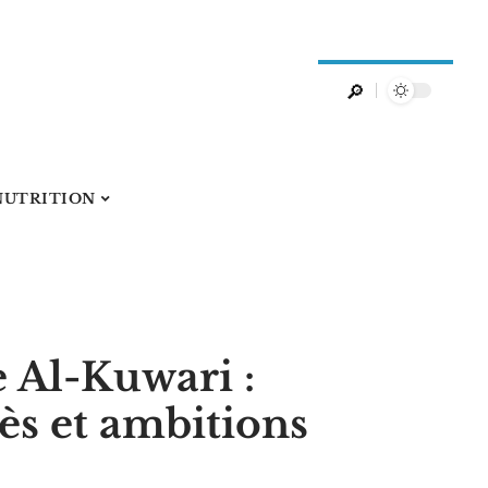
NUTRITION
 Al-Kuwari :
ès et ambitions