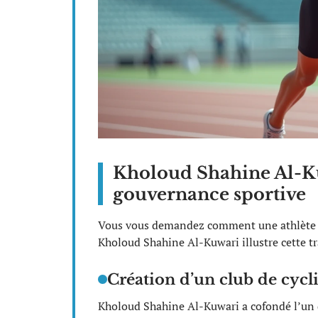
Kholoud Shahine Al-Kuw
gouvernance sportive
Vous vous demandez comment une athlète pas
Kholoud Shahine Al-Kuwari illustre cette tr
Création d’un club de cyc
Kholoud Shahine Al-Kuwari a cofondé l’un d