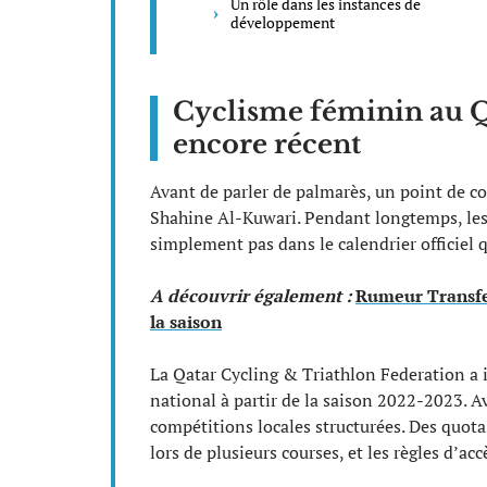
Un rôle dans les instances de
développement
Cyclisme féminin au Q
encore récent
Avant de parler de palmarès, un point de c
Shahine Al-Kuwari. Pendant longtemps, les c
simplement pas dans le calendrier officiel q
A découvrir également :
Rumeur Transfe
la saison
La Qatar Cycling & Triathlon Federation a
national à partir de la saison 2022-2023. Av
compétitions locales structurées. Des quota
lors de plusieurs courses, et les règles d’a