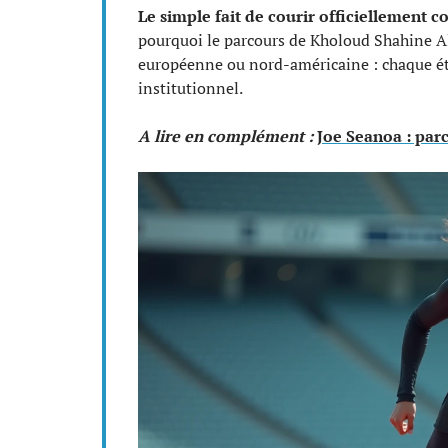
Le simple fait de courir officiellement c
pourquoi le parcours de Kholoud Shahine Al
européenne ou nord-américaine : chaque ét
institutionnel.
A lire en complément :
Joe Seanoa : par