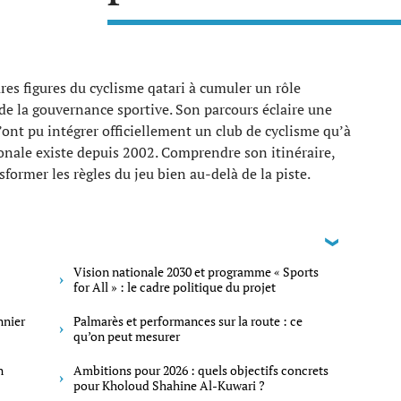
es figures du cyclisme qatari à cumuler un rôle
e de la gouvernance sportive. Son parcours éclaire une
’ont pu intégrer officiellement un club de cyclisme qu’à
ionale existe depuis 2002. Comprendre son itinéraire,
former les règles du jeu bien au-delà de la piste.
Vision nationale 2030 et programme « Sports
for All » : le cadre politique du projet
nnier
Palmarès et performances sur la route : ce
qu’on peut mesurer
n
Ambitions pour 2026 : quels objectifs concrets
pour Kholoud Shahine Al-Kuwari ?