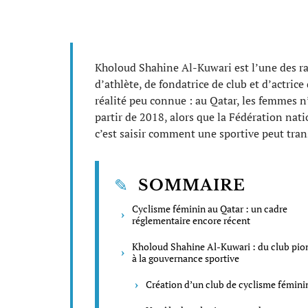
Kholoud Shahine Al-Kuwari est l’une des rar
d’athlète, de fondatrice de club et d’actric
réalité peu connue : au Qatar, les femmes n
partir de 2018, alors que la Fédération nat
c’est saisir comment une sportive peut trans
SOMMAIRE
Cyclisme féminin au Qatar : un cadre
réglementaire encore récent
Kholoud Shahine Al-Kuwari : du club pio
à la gouvernance sportive
Création d’un club de cyclisme fémini