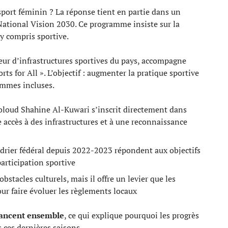
sport féminin ? La réponse tient en partie dans un
National Vision 2030. Ce programme insiste sur la
 y compris sportive.
eur d’infrastructures sportives du pays, accompagne
ts for All ». L’objectif : augmenter la pratique sportive
emmes incluses.
oloud Shahine Al-Kuwari s’inscrit directement dans
e accès à des infrastructures et à une reconnaissance
drier fédéral depuis 2022-2023 répondent aux objectifs
participation sportive
bstacles culturels, mais il offre un levier que les
r faire évoluer les règlements locaux
avancent ensemble
, ce qui explique pourquoi les progrès
 ces dernières saisons.