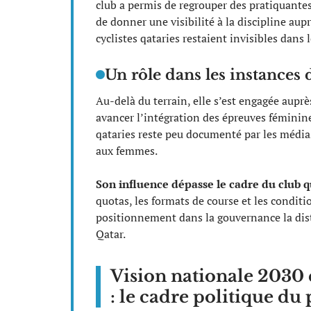
club a permis de regrouper des pratiquantes
de donner une visibilité à la discipline aupr
cyclistes qataries restaient invisibles dans 
Un rôle dans les instance
Au-delà du terrain, elle s’est engagée aupr
avancer l’intégration des épreuves féminine
qataries reste peu documenté par les médias,
aux femmes.
Son influence dépasse le cadre du club q
quotas, les formats de course et les conditi
positionnement dans la gouvernance la dist
Qatar.
Vision nationale 2030 
: le cadre politique du 