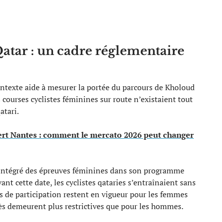
atar : un cadre réglementaire
ontexte aide à mesurer la portée du parcours de Kholoud
ourses cyclistes féminines sur route n’existaient tout
atari.
rt Nantes : comment le mercato 2026 peut changer
 intégré des épreuves féminines dans son programme
ant cette date, les cyclistes qataries s’entraînaient sans
s de participation restent en vigueur pour les femmes
ccès demeurent plus restrictives que pour les hommes.