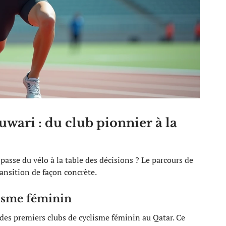
ari : du club pionnier à la
se du vélo à la table des décisions ? Le parcours de
ansition de façon concrète.
lisme féminin
es premiers clubs de cyclisme féminin au Qatar. Ce