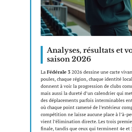
Analyses, résultats et v
saison 2026
La
Fédérale 3
2026 dessine une carte vivan
poules, chaque région, chaque identité locale
donnent à voir la progression de clubs co
mais aussi la dureté d’un calendrier qui met
des déplacements parfois interminables ent
où chaque point ramené de l’extérieur compt
compétition ne laisse aucune place à l’à-peu-
vient l’élimination directe. Les trois premi
finale, tandis que ceux qui terminent 4e et 