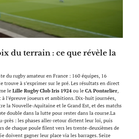
oix du terrain : ce que révèle la
te du rugby amateur en France : 160 équipes, 16
 trouve à s’exprimer sur le pré. Les résultats en direct
mme le
Lille Rugby Club Iris 1924
ou le
CA Pontarlier
,
 à l’épreuve joueurs et ambitions. Dix-huit journées,
re la Nouvelle-Aquitaine et le Grand Est, et des matchs
e double dans la lutte pour rester dans la course.La
près : les phases aller-retour dictent leur loi, puis
ers de chaque poule filent vers les trente-deuxièmes de
5e doivent gagner leur place via les barrages. Seize