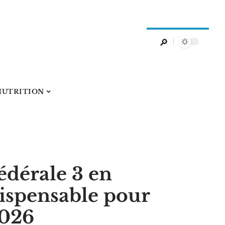
NUTRITION
édérale 3 en
ndispensable pour
2026