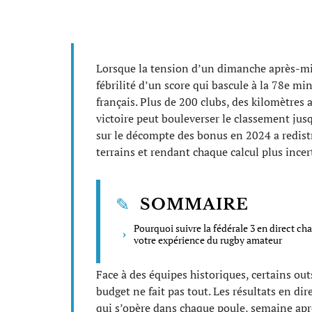
Lorsque la tension d’un dimanche après-mid
fébrilité d’un score qui bascule à la 78e m
français. Plus de 200 clubs, des kilomètres
victoire peut bouleverser le classement jusq
sur le décompte des bonus en 2024 a redistri
terrains et rendant chaque calcul plus ince
SOMMAIRE
Pourquoi suivre la fédérale 3 en direct ch
votre expérience du rugby amateur
Face à des équipes historiques, certains ou
budget ne fait pas tout. Les résultats en di
qui s’opère dans chaque poule, semaine apr