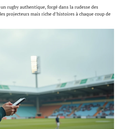
er un rugby authentique, forgé dans la rudesse des
n des projecteurs mais riche d’histoires à chaque coup de