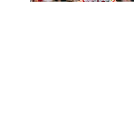
Résultat Rugby Fédérale 1
aujourd’hui : suivez chaque
journée
En savoir plus