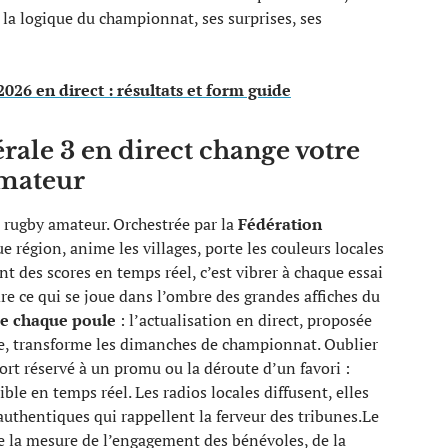
 la logique du championnat, ses surprises, ses
26 en direct : résultats et form guide
rale 3 en direct change votre
amateur
u rugby amateur. Orchestrée par la
Fédération
ue région, anime les villages, porte les couleurs locales
nt des scores en temps réel, c’est vibrer à chaque essai
re ce qui se joue dans l’ombre des grandes affiches du
de chaque poule
: l’actualisation en direct, proposée
ée, transforme les dimanches de championnat. Oublier
ort réservé à un promu ou la déroute d’un favori :
ble en temps réel. Les radios locales diffusent, elles
s authentiques qui rappellent la ferveur des tribunes.Le
dre la mesure de l’engagement des bénévoles, de la