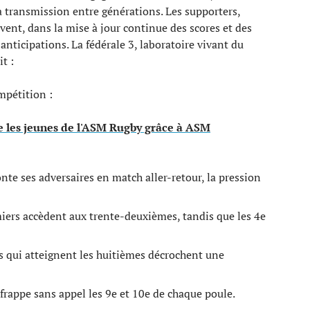
a transmission entre générations. Les supporters,
vent, dans la mise à jour continue des scores et des
anticipations. La fédérale 3, laboratoire vivant du
t :
mpétition :
 les jeunes de l'ASM Rugby grâce à ASM
nte ses adversaires en match aller-retour, la pression
miers accèdent aux trente-deuxièmes, tandis que les 4e
bs qui atteignent les huitièmes décrochent une
 frappe sans appel les 9e et 10e de chaque poule.