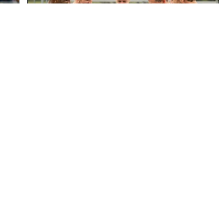
Quel Fc football Logo pour un
club d’entreprise ou de loisirs ?
En savoir plus