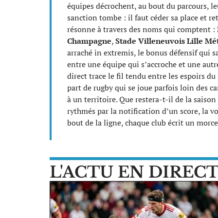
équipes décrochent, au bout du parcours, le
sanction tombe : il faut céder sa place et re
résonne à travers des noms qui comptent :
Champagne
,
Stade Villeneuvois Lille Mé
arraché in extremis, le bonus défensif qui s
entre une équipe qui s’accroche et une aut
direct trace le fil tendu entre les espoirs du
part de rugby qui se joue parfois loin des c
à un territoire. Que restera-t-il de la sai
rythmés par la notification d’un score, la 
bout de la ligne, chaque club écrit un morcea
L'ACTU EN DIREC