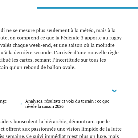
i ne se mesure plus seulement à la météo, mais à la
inute, on comprend ce que la Fédérale 3 apporte au rugby
 avalés chaque week-end, et une saison où la moindre
u’à la dernière seconde. L’arrivée d’une nouvelle règle
bué les cartes, semant l’incertitude sur tous les
rtain qu’un rebond de ballon ovale.
ange
Analyses, résultats et voix du terrain : ce que
révèle la saison 2026
tsiders bousculent la hiérarchie, démontrant que le
rect offrent aux passionnés une vision limpide de la lutte
ès semaine. Ce suivi immédiat n’est plus un luxe, mais