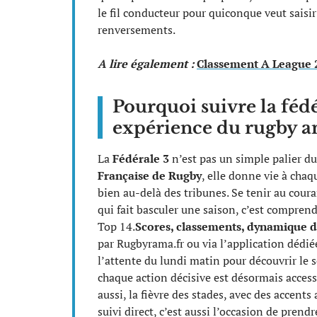
le fil conducteur pour quiconque veut saisir
renversements.
A lire également :
Classement A League 20
Pourquoi suivre la fédé
expérience du rugby 
La
Fédérale 3
n’est pas un simple palier d
Française de Rugby
, elle donne vie à chaq
bien au-delà des tribunes. Se tenir au coura
qui fait basculer une saison, c’est comprend
Top 14.
Scores, classements, dynamique 
par Rugbyrama.fr ou via l’application dédi
l’attente du lundi matin pour découvrir le s
chaque action décisive est désormais accessi
aussi, la fièvre des stades, avec des accent
suivi direct, c’est aussi l’occasion de pren