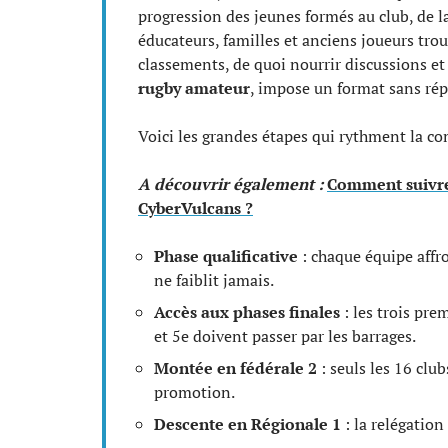
progression des jeunes formés au club, de l
éducateurs, familles et anciens joueurs trou
classements, de quoi nourrir discussions et 
rugby amateur
, impose un format sans répi
Voici les grandes étapes qui rythment la co
A découvrir également :
Comment suivre
CyberVulcans ?
Phase qualificative
: chaque équipe affro
ne faiblit jamais.
Accès aux phases finales
: les trois pre
et 5e doivent passer par les barrages.
Montée en fédérale 2
: seuls les 16 clu
promotion.
Descente en Régionale 1
: la relégation